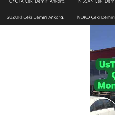
TOYOTA Çeki Demiri Ankara,
NISSAN Çeki Demi
SUZUKİ Çeki Demiri Ankara,
İVOKO Çeki Demiri