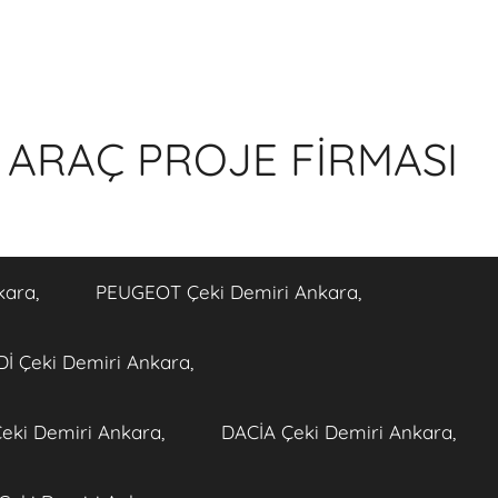
 ARAÇ PROJE FİRMASI
kara,
PEUGEOT Çeki Demiri Ankara,
İ Çeki Demiri Ankara,
eki Demiri Ankara,
DACİA Çeki Demiri Ankara,