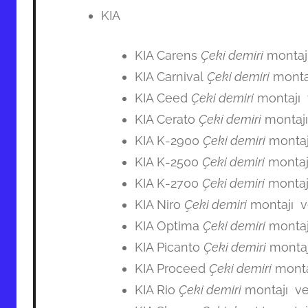
KIA
KIA Carens
Çeki demiri
montajı
KIA Carnival
Çeki demiri
montaj
KIA Ceed
Çeki demiri
montajı 
KIA Cerato
Çeki demiri
montajı
KIA K-2900
Çeki demiri
montaj
KIA K-2500
Çeki demiri
montaj
KIA K-2700
Çeki demiri
montaj
KIA Niro
Çeki demiri
montajı v
KIA Optima
Çeki demiri
montaj
KIA Picanto
Çeki demiri
montaj
KIA Proceed
Çeki demiri
monta
KIA Rio
Çeki demiri
montajı ve