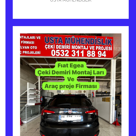
USTA MÜHENDİSLİK