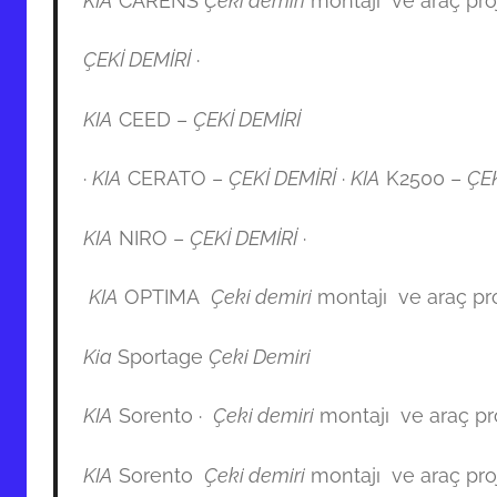
KIA
CARENS
Çeki demiri
montajı ve araç pro
ÇEKİ DEMİRİ
·
KIA
CEED –
ÇEKİ DEMİRİ
·
KIA
CERATO –
ÇEKİ DEMİRİ
·
KIA
K2500 –
ÇEK
KIA
NIRO –
ÇEKİ DEMİRİ
·
KIA
OPTIMA
Çeki demiri
montajı ve araç pro
Kia
Sportage
Çeki Demiri
KIA
Sorento ·
Çeki demiri
montajı ve araç pr
KIA
Sorento
Çeki demiri
montajı ve araç pro