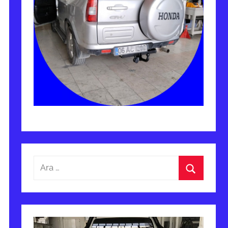
Arama:
Ara