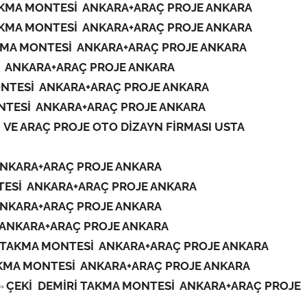
AKMA MONTESİ ANKARA+ARAÇ PROJE ANKARA
AKMA MONTESİ ANKARA+ARAÇ PROJE ANKARA
KMA MONTESİ ANKARA+ARAÇ PROJE ANKARA
İ ANKARA+ARAÇ PROJE ANKARA
ONTESİ ANKARA+ARAÇ PROJE ANKARA
NTESİ ANKARA+ARAÇ PROJE ANKARA
 VE ARAÇ PROJE OTO DİZAYN FİRMASI USTA
ANKARA+ARAÇ PROJE ANKARA
TESİ ANKARA+ARAÇ PROJE ANKARA
ANKARA+ARAÇ PROJE ANKARA
 ANKARA+ARAÇ PROJE ANKARA
 TAKMA MONTESİ ANKARA+ARAÇ PROJE ANKARA
KMA MONTESİ ANKARA+ARAÇ PROJE ANKARA
⇔ÇEKİ DEMİRİ TAKMA MONTESİ ANKARA+ARAÇ PROJE