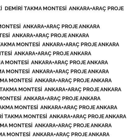
İ DEMİRİ TAKMA MONTESİ ANKARA+ARAÇ PROJE
MONTESİ ANKARA+ARAÇ PROJE ANKARA
TESİ ANKARA+ARAÇ PROJE ANKARA
TAKMA MONTESİ ANKARA+ARAÇ PROJE ANKARA
TESİ ANKARA+ARAÇ PROJE ANKARA
MA MONTESİ ANKARA+ARAÇ PROJE ANKARA
MA MONTESİ ANKARA+ARAÇ PROJE ANKARA
KMA MONTESİ ANKARA+ARAÇ PROJE ANKARA
 TAKMA MONTESİ ANKARA+ARAÇ PROJE ANKARA
MONTESİ ANKARA+ARAÇ PROJE ANKARA
TAKMA MONTESİ ANKARA+ARAÇ PROJE ANKARA
Rİ TAKMA MONTESİ ANKARA+ARAÇ PROJE ANKARA
KMA MONTESİ ANKARA+ARAÇ PROJE ANKARA
MA MONTESİ ANKARA+ARAÇ PROJE ANKARA