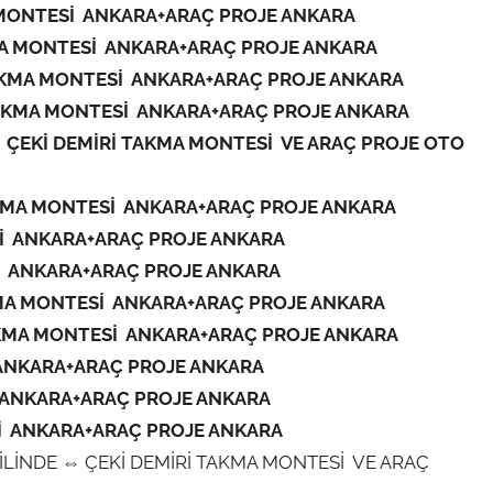
MONTESİ ANKARA+ARAÇ PROJE ANKARA
A MONTESİ ANKARA+ARAÇ PROJE ANKARA
AKMA MONTESİ ANKARA+ARAÇ PROJE ANKARA
AKMA MONTESİ ANKARA+ARAÇ PROJE ANKARA
 ÇEKİ DEMİRİ TAKMA MONTESİ VE ARAÇ PROJE OTO
KMA MONTESİ ANKARA+ARAÇ PROJE ANKARA
İ ANKARA+ARAÇ PROJE ANKARA
İ ANKARA+ARAÇ PROJE ANKARA
MA MONTESİ ANKARA+ARAÇ PROJE ANKARA
KMA MONTESİ ANKARA+ARAÇ PROJE ANKARA
ANKARA+ARAÇ PROJE ANKARA
 ANKARA+ARAÇ PROJE ANKARA
İ ANKARA+ARAÇ PROJE ANKARA
LİNDE ⇔ ÇEKİ DEMİRİ TAKMA MONTESİ VE ARAÇ