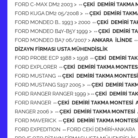
FORD C-MAX DM2 2003 >
⇔ÇEKİ DEMİRİ TAKMA 
FORD KUGA DM2 05/2008 >
⇔ÇEKİ DEMİRİ TAKM
FORD MONDEO B… 1993 > 2000
⇔ÇEKİ DEMİRİ T
FORD MONDEO B4Y-B5Y 1999 >
⇔ÇEKİ DEMİRİ T
FORD MONDEO BA7 06/2007 >
ANKARA İLİNDE ⇔
DİZAYN FİRMASI USTA MÜHENDİSLİK
FORD PROBE ECP 1988 > 1998
⇔ÇEKİ DEMİRİ TA
FORD EXPLORER
⇔ÇEKİ DEMİRİ TAKMA MONTES
FORD MUSTANG
⇔ÇEKİ DEMİRİ TAKMA MONTES
FORD MUSTANG S197 2005 >
⇔ÇEKİ DEMİRİ TAK
FORD RANGER RANGER 1999 >
⇔ÇEKİ DEMİRİ TA
FORD RANGER
⇔ÇEKİ DEMİRİ TAKMA MONTESİ 
RANGER 2006 >
⇔ÇEKİ DEMİRİ TAKMA MONTESİ
FORD MAVERICK
⇔ÇEKİ DEMİRİ TAKMA MONTES
FORD EXPEDITION ⇔FORD CEKİ DEMİRİ+ANKARA İ