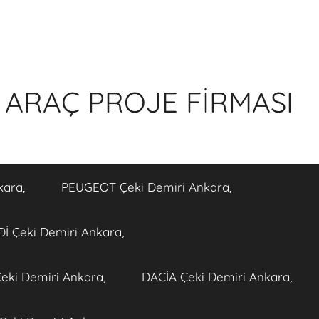
 ARAÇ PROJE FİRMASI
kara,
PEUGEOT Çeki Demiri Ankara,
İ Çeki Demiri Ankara,
eki Demiri Ankara,
DACİA Çeki Demiri Ankara,