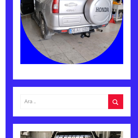
Arama:
Ara