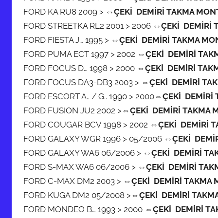
FORD KA RU8 2009 >
⇔ÇEKİ DEMİRİ TAKMA MON
FORD STREETKA RL2 2001 > 2006
⇔ÇEKİ DEMİRİ 
FORD FIESTA J… 1995 >
⇔ÇEKİ DEMİRİ TAKMA MO
FORD PUMA ECT 1997 > 2002
⇔ÇEKİ DEMİRİ TAK
FORD FOCUS D… 1998 > 2000
⇔ÇEKİ DEMİRİ TAK
FORD FOCUS DA3-DB3 2003 >
⇔ÇEKİ DEMİRİ TA
FORD ESCORT A.. / G.. 1990 > 2000
⇔ÇEKİ DEMİRİ
FORD FUSION JU2 2002 >
⇔ÇEKİ DEMİRİ TAKMA 
FORD COUGAR BCV 1998 > 2002
⇔ÇEKİ DEMİRİ 
FORD GALAXY WGR 1996 > 05/2006
⇔ÇEKİ DEMİ
FORD GALAXY WA6 06/2006 >
⇔ÇEKİ DEMİRİ TA
FORD S-MAX WA6 06/2006 >
⇔ÇEKİ DEMİRİ TAK
FORD C-MAX DM2 2003 >
⇔ÇEKİ DEMİRİ TAKMA 
FORD KUGA DM2 05/2008 >
⇔ÇEKİ DEMİRİ TAKM
FORD MONDEO B… 1993 > 2000
⇔ÇEKİ DEMİRİ T