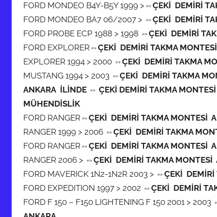
FORD MONDEO B4Y-B5Y 1999 >
⇔ÇEKİ DEMİRİ T
FORD MONDEO BA7 06/2007 >
⇔ÇEKİ DEMİRİ T
FORD PROBE ECP 1988 > 1998
⇔ÇEKİ DEMİRİ TA
FORD EXPLORER
⇔ÇEKİ DEMİRİ TAKMA MONTES
EXPLORER 1994 > 2000
⇔ÇEKİ DEMİRİ TAKMA M
MUSTANG 1994 > 2003
⇔ÇEKİ DEMİRİ TAKMA MO
ANKARA İLİNDE ⇔ ÇEKİ DEMİRİ TAKMA MONTESİ
MÜHENDİSLİK
FORD RANGER
⇔ÇEKİ DEMİRİ TAKMA MONTESİ 
RANGER 1999 > 2006
⇔ÇEKİ DEMİRİ TAKMA MON
FORD RANGER
⇔ÇEKİ DEMİRİ TAKMA MONTESİ 
RANGER 2006 >
⇔ÇEKİ DEMİRİ TAKMA MONTESİ
FORD MAVERICK 1N2-1N2R 2003 >
⇔ÇEKİ DEMİRİ
FORD EXPEDITION 1997 > 2002
⇔ÇEKİ DEMİRİ TA
FORD F 150 – F150 LIGHTENING F 150 2001 > 2003
ANKARA