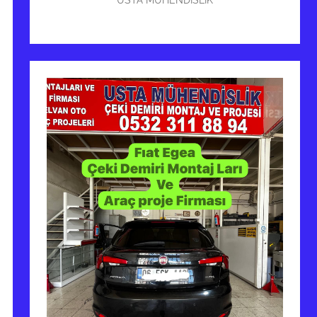
USTA MÜHENDİSLİK