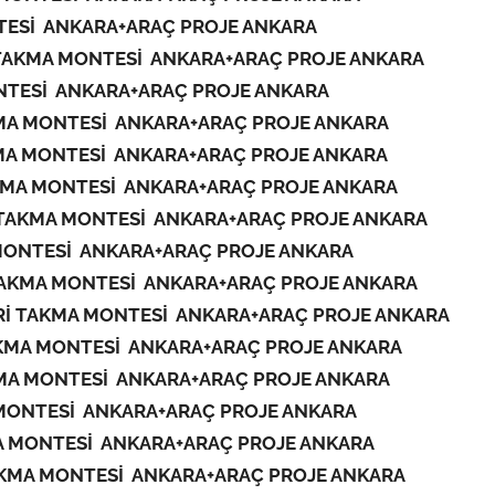
TESİ ANKARA+ARAÇ PROJE ANKARA
TAKMA MONTESİ ANKARA+ARAÇ PROJE ANKARA
NTESİ ANKARA+ARAÇ PROJE ANKARA
MA MONTESİ ANKARA+ARAÇ PROJE ANKARA
MA MONTESİ ANKARA+ARAÇ PROJE ANKARA
KMA MONTESİ ANKARA+ARAÇ PROJE ANKARA
 TAKMA MONTESİ ANKARA+ARAÇ PROJE ANKARA
MONTESİ ANKARA+ARAÇ PROJE ANKARA
TAKMA MONTESİ ANKARA+ARAÇ PROJE ANKARA
Rİ TAKMA MONTESİ ANKARA+ARAÇ PROJE ANKARA
KMA MONTESİ ANKARA+ARAÇ PROJE ANKARA
MA MONTESİ ANKARA+ARAÇ PROJE ANKARA
MONTESİ ANKARA+ARAÇ PROJE ANKARA
A MONTESİ ANKARA+ARAÇ PROJE ANKARA
AKMA MONTESİ ANKARA+ARAÇ PROJE ANKARA