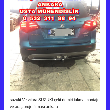
suzuki Ve vıtara SUZUKİ çeki demiri takma montajı
ve araç proje firması ankara