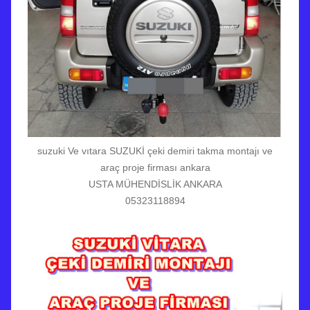
suzuki Ve vıtara SUZUKİ çeki demiri takma montajı ve
araç proje firması ankara
USTA MÜHENDİSLİK ANKARA
05323118894