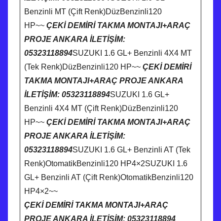
Benzinli MT (Çift Renk)DüzBenzinli120
HP~~
ÇEKİ DEMİRİ TAKMA MONTAJI+ARAÇ
PROJE ANKARA İLETİŞİM:
05323118894
SUZUKI 1.6 GL+ Benzinli 4X4 MT
(Tek Renk)DüzBenzinli120 HP~~
ÇEKİ DEMİRİ
TAKMA MONTAJI+ARAÇ PROJE ANKARA
İLETİŞİM: 05323118894
SUZUKI 1.6 GL+
Benzinli 4X4 MT (Çift Renk)DüzBenzinli120
HP~~
ÇEKİ DEMİRİ TAKMA MONTAJI+ARAÇ
PROJE ANKARA İLETİŞİM:
05323118894
SUZUKI 1.6 GL+ Benzinli AT (Tek
Renk)OtomatikBenzinli120 HP4×2SUZUKI 1.6
GL+ Benzinli AT (Çift Renk)OtomatikBenzinli120
HP4×2~~
ÇEKİ DEMİRİ TAKMA MONTAJI+ARAÇ
PROJE ANKARA İLETİŞİM: 05323118894