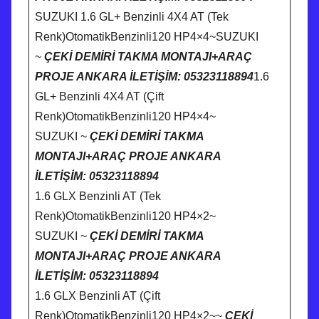
SUZUKI 1.6 GL+ Benzinli 4X4 AT (Tek
Renk)OtomatikBenzinli120 HP4×4~SUZUKI
~
ÇEKİ DEMİRİ TAKMA MONTAJI+ARAÇ
PROJE ANKARA İLETİŞİM: 05323118894
1.6
GL+ Benzinli 4X4 AT (Çift
Renk)OtomatikBenzinli120 HP4×4~
SUZUKI ~
ÇEKİ DEMİRİ TAKMA
MONTAJI+ARAÇ PROJE ANKARA
İLETİŞİM: 05323118894
1.6 GLX Benzinli AT (Tek
Renk)OtomatikBenzinli120 HP4×2~
SUZUKI ~
ÇEKİ DEMİRİ TAKMA
MONTAJI+ARAÇ PROJE ANKARA
İLETİŞİM: 05323118894
1.6 GLX Benzinli AT (Çift
Renk)OtomatikBenzinli120 HP4×2~~
ÇEKİ