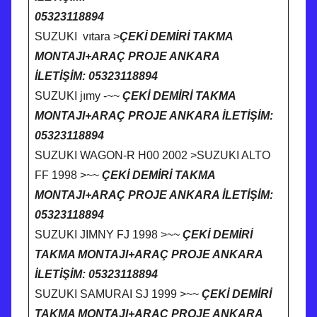
05323118894
SUZUKI vıtara >
ÇEKİ DEMİRİ TAKMA
MONTAJI+ARAÇ PROJE ANKARA
İLETİŞİM: 05323118894
SUZUKI jımy -~~
ÇEKİ DEMİRİ TAKMA
MONTAJI+ARAÇ PROJE ANKARA İLETİŞİM:
05323118894
SUZUKI WAGON-R H00 2002 >SUZUKI ALTO
FF 1998 >~~
ÇEKİ DEMİRİ TAKMA
MONTAJI+ARAÇ PROJE ANKARA İLETİŞİM:
05323118894
SUZUKI JIMNY FJ 1998 >~~
ÇEKİ DEMİRİ
TAKMA MONTAJI+ARAÇ PROJE ANKARA
İLETİŞİM: 05323118894
SUZUKI SAMURAI SJ 1999 >~~
ÇEKİ DEMİRİ
TAKMA MONTAJI+ARAÇ PROJE ANKARA