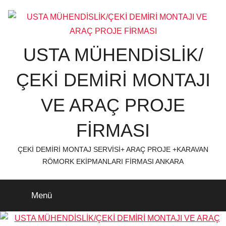
İçeriğe
atla
USTA MÜHENDİSLİK/
ÇEKİ DEMİRİ MONTAJI
VE ARAÇ PROJE
FİRMASI
ÇEKİ DEMİRİ MONTAJ SERVİSİ+ ARAÇ PROJE +KARAVAN
RÖMORK EKİPMANLARI FİRMASI ANKARA
Menü