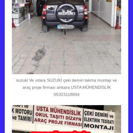
suzuki Ve vıtara SUZUKİ çeki demiri takma montajı ve
araç proje firması ankara USTA MÜHENDİSLİK
05323118894