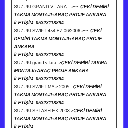
SUZUKI GRAND VITARA – >~~
ÇEKİ DEMİRİ
TAKMA MONTAJI+ARAÇ PROJE ANKARA
İLETİŞİM: 05323118894
SUZUKI SWIFT 4×4 EZ 06/2006 >~~
ÇEKİ
DEMİRİ TAKMA MONTAJI+ARAÇ PROJE
ANKARA
İLETİŞİM: 05323118894
SUZUKI grand vıtara >
ÇEKİ DEMİRİ TAKMA
MONTAJI+ARAÇ PROJE ANKARA
İLETİŞİM: 05323118894
SUZUKI SWIFT MA > 2005 –
ÇEKİ DEMİRİ
TAKMA MONTAJI+ARAÇ PROJE ANKARA
İLETİŞİM: 05323118894
SUZUKI SPLASH EX 2008 >
ÇEKİ DEMİRİ
TAKMA MONTAJI+ARAÇ PROJE ANKARA
İLETİŞİM: