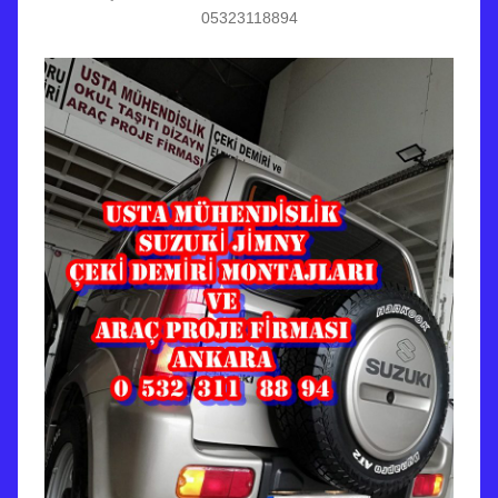
05323118894