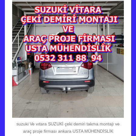
suzuki Ve vıtara SUZUKİ çeki demiri takma montajı ve
araç proje firması ankara USTA MÜHENDİSLİK