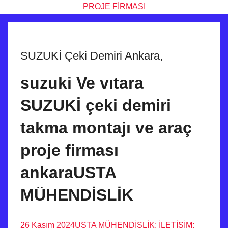
SUZUKİ Çeki Demiri Ankara,
suzuki Ve vıtara
SUZUKİ çeki demiri
takma montajı ve araç
proje firması
ankaraUSTA
MÜHENDİSLİK
26 Kasım 2024
USTA MÜHENDİSLİK: İLETİŞİM: