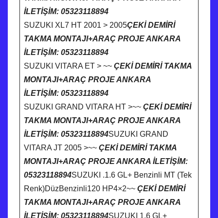
İLETİŞİM: 05323118894
SUZUKI XL7 HT 2001 > 2005
ÇEKİ DEMİRİ
TAKMA MONTAJI+ARAÇ PROJE ANKARA
İLETİŞİM: 05323118894
SUZUKI VITARA ET > ~~
ÇEKİ DEMİRİ TAKMA
MONTAJI+ARAÇ PROJE ANKARA
İLETİŞİM: 05323118894
SUZUKI GRAND VITARA HT >~~
ÇEKİ DEMİRİ
TAKMA MONTAJI+ARAÇ PROJE ANKARA
İLETİŞİM: 05323118894
SUZUKI GRAND
VITARA JT 2005 >~~
ÇEKİ DEMİRİ TAKMA
MONTAJI+ARAÇ PROJE ANKARA İLETİŞİM:
05323118894
SUZUKI .1.6 GL+ Benzinli MT (Tek
Renk)DüzBenzinli120 HP4×2~~
ÇEKİ DEMİRİ
TAKMA MONTAJI+ARAÇ PROJE ANKARA
İLETİŞİM: 05323118894
SUZUKI 1.6 GL+