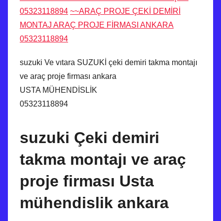
05323118894
~~ARAÇ PROJE ÇEKİ DEMİRİ
MONTAJ ARAÇ PROJE FİRMASI ANKARA
05323118894
suzuki Ve vıtara SUZUKİ çeki demiri takma montajı
ve araç proje firması ankara
USTA MÜHENDİSLİK
05323118894
suzuki Çeki demiri
takma montajı ve araç
proje firması Usta
mühendislik ankara