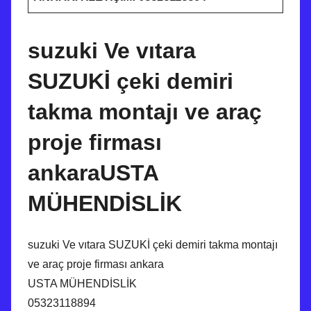
suzuki Ve vıtara
SUZUKİ çeki demiri
takma montajı ve araç
proje firması
ankaraUSTA
MÜHENDİSLİK
suzuki Ve vıtara SUZUKİ çeki demiri takma montajı
ve araç proje firması ankara
USTA MÜHENDİSLİK
05323118894