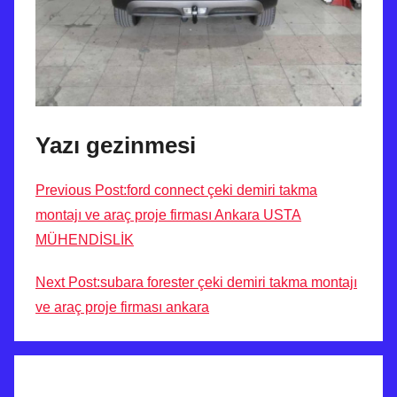
Yazı gezinmesi
Previous Post:ford connect çeki demiri takma
montajı ve araç proje firması Ankara USTA
MÜHENDİSLİK
Next Post:subara forester çeki demiri takma montajı
ve araç proje firması ankara