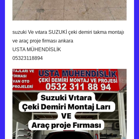
suzuki Ve vıtara SUZUKİ çeki demiri takma montajı
ve araç proje firması ankara
USTA MÜHENDİSLİK
05323118894