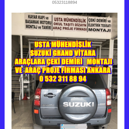
05323118894