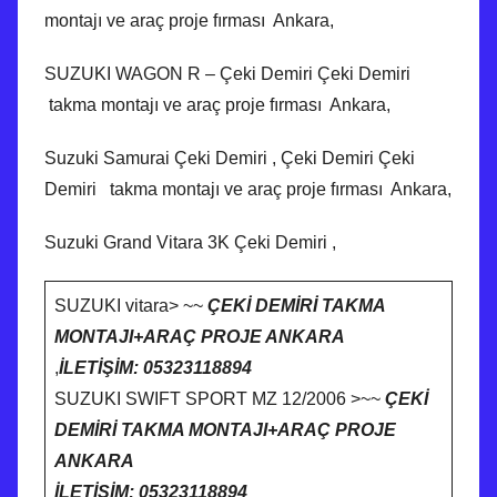
montajı ve araç proje fırması Ankara,
SUZUKI WAGON R – Çeki Demiri Çeki Demiri
takma montajı ve araç proje fırması Ankara,
Suzuki Samurai Çeki Demiri , Çeki Demiri Çeki
Demiri takma montajı ve araç proje fırması Ankara,
Suzuki Grand Vitara 3K Çeki Demiri ,
SUZUKI vitara> ~~
ÇEKİ DEMİRİ TAKMA
MONTAJI+ARAÇ PROJE ANKARA
,
İLETİŞİM: 05323118894
SUZUKI SWIFT SPORT MZ 12/2006 >~~
ÇEKİ
DEMİRİ TAKMA MONTAJI+ARAÇ PROJE
ANKARA
İLETİŞİM: 05323118894