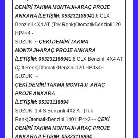
DEMİRİ TAKMA MONTAJI+ARAÇ PROJE
ANKARA İLETİŞİM: 05323118894
1.6 GLX
Benzinli 4X4 AT (Tek Renk)OtomatikBenzinli120
HP4×4~
SUZUKI ~
ÇEKİ DEMİRİ TAKMA
MONTAJI+ARAÇ PROJE ANKARA
İLETİŞİM: 05323118894
1.6 GLX Benzinli 4X4 AT
(Çift Renk)OtomatikBenzinli120 HP4×4~
SUZUKI ~
ÇEKİ DEMİRİ TAKMA MONTAJI+ARAÇ
PROJE ANKARA
İLETİŞİM: 05323118894
SUZUKI 1.4 S Benzinli 4X2 AT (Tek
Renk)OtomatikBenzinli140 HP4×2~~
ÇEKİ
DEMİRİ TAKMA MONTAJI+ARAÇ PROJE
ANKARA İLETİŞİM: 05323118894