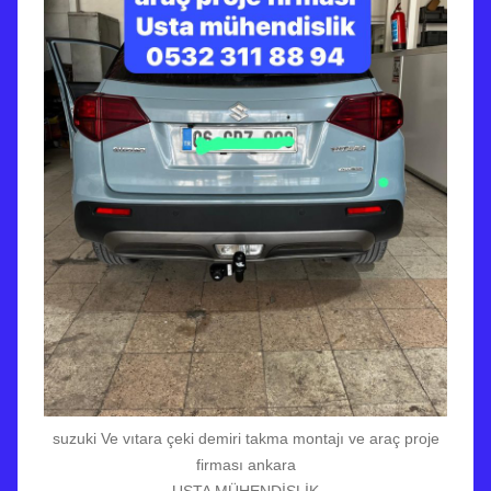
suzuki Ve vıtara çeki demiri takma montajı ve araç proje
firması ankara