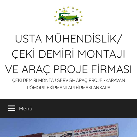
İçeriğe
atla
USTA MÜHENDİSLİK/
ÇEKİ DEMİRİ MONTAJI
VE ARAÇ PROJE FİRMASI
ÇEKİ DEMİRİ MONTAJ SERVİSİ+ ARAÇ PROJE +KARAVAN
RÖMORK EKİPMANLARI FİRMASI ANKARA
Menü