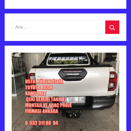
Arama:
Ara