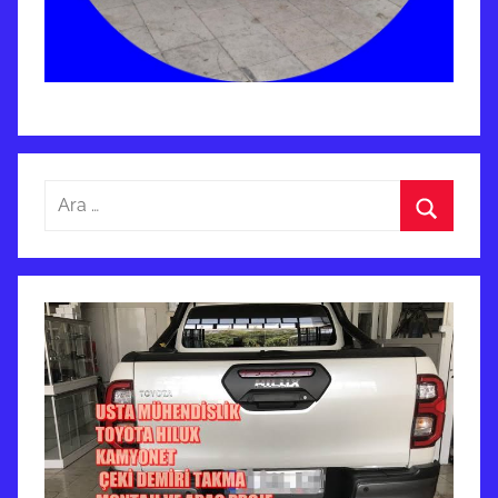
Arama:
Ara