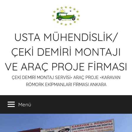
İçeriğe
atla
USTA MÜHENDİSLİK/
ÇEKİ DEMİRİ MONTAJI
VE ARAÇ PROJE FİRMASI
ÇEKİ DEMİRİ MONTAJ SERVİSİ+ ARAÇ PROJE +KARAVAN
RÖMORK EKİPMANLARI FİRMASI ANKARA
Menü