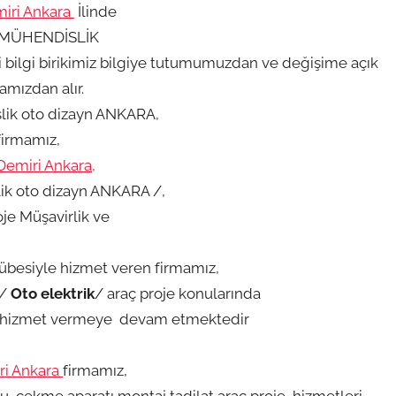
iri Ankara
İlinde
 MÜHENDİSLİK
bilgi birikimiz bilgiye tutumumuzdan ve değişime açık
amızdan alır.
lik oto dizayn ANKARA,
firmamız,
Demiri Ankara,
ik oto dizayn ANKARA /,
oje Müşavirlik ve
crübesiyle hizmet veren firmamız,
/
Oto elektrik
/ araç proje konularında
a hizmet vermeye devam etmektedir
ri Ankara
firmamız,