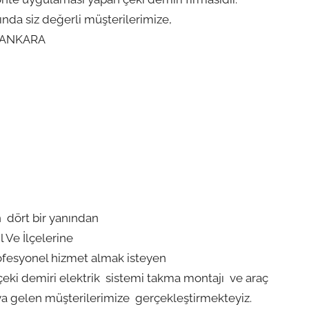
ında siz değerli müşterilerimize,
ANKARA
 dört bir yanından
l Ve İlçelerine
profesyonel hizmet almak isteyen
çeki demiri elektrik sistemi takma montajı ve araç
ya gelen müşterilerimize gerçekleştirmekteyiz.