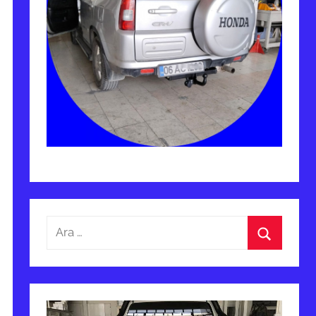
Arama:
Ara