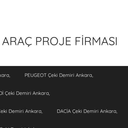
 ARAÇ PROJE FİRMASI
kara,
PEUGEOT Çeki Demiri Ankara,
İ Çeki Demiri Ankara,
eki Demiri Ankara,
DACİA Çeki Demiri Ankara,