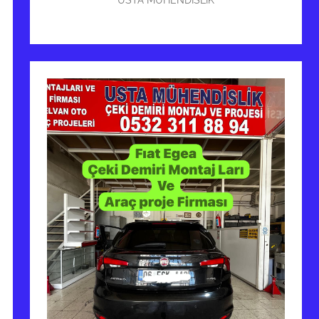
USTA MÜHENDİSLİK